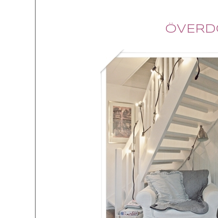
ÖVERD