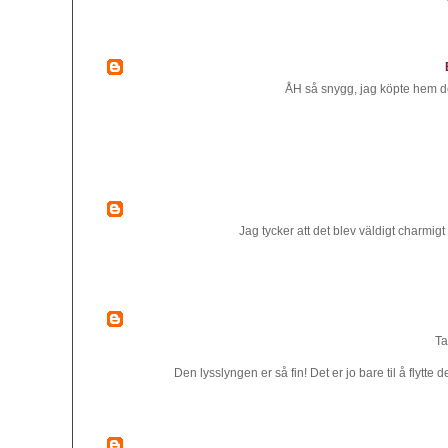
ÅH så snygg, jag köpte hem de
Jag tycker att det blev väldigt charmi
Ta
Den lysslyngen er så fin! Det er jo bare til å flytt