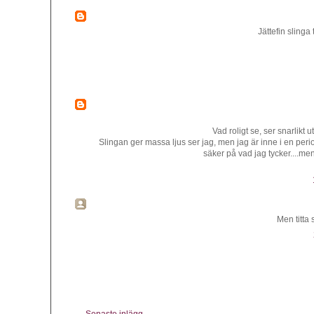
Jättefin slinga 
Vad roligt se, ser snarlikt ut
Slingan ger massa ljus ser jag, men jag är inne i en period 
säker på vad jag tycker....me
Men titta 