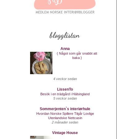
blogglistan
Anna
{ Något som går snabbt att
baka }
4 veckor sedan
LissenTo
Besök i en trädgård i Hälsingland
5 veckor sedan
Sommerjenten`s interiørhule
Hvordan Norske Spillere Tilgår Lovlige
Utenlandske Nettcasin
2 månader sedan
Vintage House