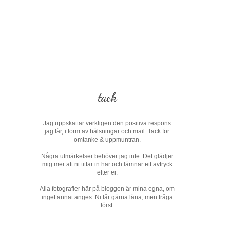
tack
Jag uppskattar verkligen den positiva respons
jag får, i form av hälsningar och mail. Tack för
omtanke & uppmuntran.
Några utmärkelser behöver jag inte. Det glädjer
mig mer att ni tittar in här och lämnar ett avtryck
efter er.
Alla fotografier här på bloggen är mina egna, om
inget annat anges. Ni får gärna låna, men fråga
först.