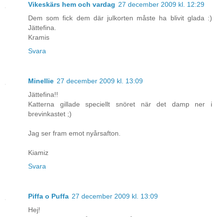
Vikeskärs hem och vardag
27 december 2009 kl. 12:29
Dem som fick dem där julkorten måste ha blivit glada :)
Jättefina.
Kramis
Svara
Minellie
27 december 2009 kl. 13:09
Jättefina!!
Katterna gillade speciellt snöret när det damp ner i
brevinkastet ;)
Jag ser fram emot nyårsafton.
Kiamiz
Svara
Piffa o Puffa
27 december 2009 kl. 13:09
Hej!