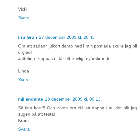
Vicki
Svara
Fru Grön
27 december 2009 kl. 20:43
Om ett sådanr julkort damp ned i min postlåda skulle jag bli
urglad!
Jättefina. Hoppas ni får ett trevligt nyårsfirande.
Linda
Svara
millandante
28 december 2009 kl. 00:13
Så fina kort!!! Och vilken bra idé att doppa i te, det blir jag
sugen på att testa!
Kram
Svara