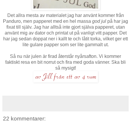
Det allra mesta av materialet jag har använt kommer från
Panduro, men papperet med en hel massa
god jul
på har jag
fixat till själv. Jag har alltså inte gjort själva papperet, utan
använt mig av dator och printat ut på vanligt vitt papper. Det
har jag sedan doppat ner i kallt te och låtit torka, vilket ger ett
lite gulare papper som ser lite gammalt ut.
Så nu när julen är firad återstår nyårsafton. Vi kommer
faktiskt resa en bit norrut och fira med goda vänner. Ska bli
så mysigt!
22 kommentarer: