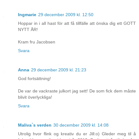
Ingmarie
29 december 2009 kl. 12:50
Hoppar in i all hast för att få tillfälle att önska dig ett GOTT
NYTT ÅR!
Kram fru Jacobsen
Svara
Anna
29 december 2009 kl. 21:23
God fortsättning!
De var de vackraste julkort jag sett! De som fick dem måste
blivit överlyckliga!
Svara
Maliva`s verden
30 december 2009 kl. 14:08
Utrolig hvor flink og kreativ du er Jill:o) Gleder meg til å