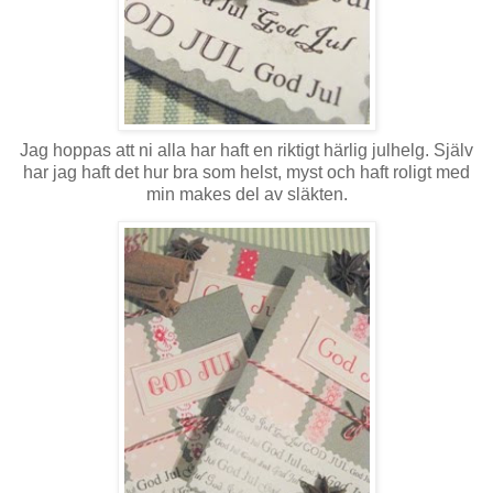
Jag hoppas att ni alla har haft en riktigt härlig julhelg. Själv
har jag haft det hur bra som helst, myst och haft roligt med
min makes del av släkten.