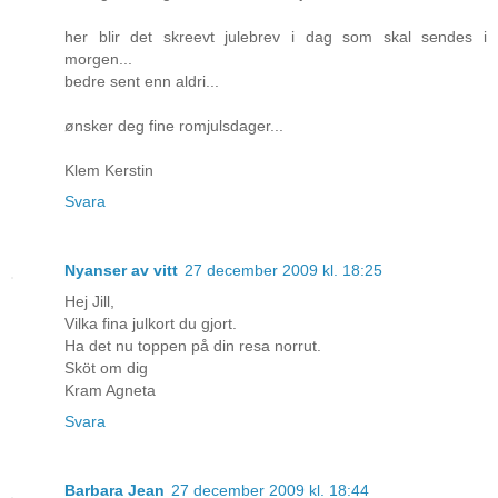
her blir det skreevt julebrev i dag som skal sendes i
morgen...
bedre sent enn aldri...
ønsker deg fine romjulsdager...
Klem Kerstin
Svara
Nyanser av vitt
27 december 2009 kl. 18:25
Hej Jill,
Vilka fina julkort du gjort.
Ha det nu toppen på din resa norrut.
Sköt om dig
Kram Agneta
Svara
Barbara Jean
27 december 2009 kl. 18:44