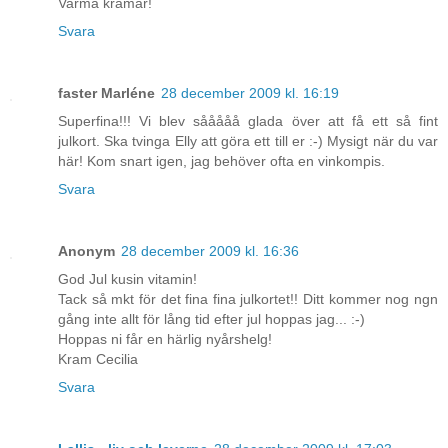
Varma kramar!
Svara
faster Marléne
28 december 2009 kl. 16:19
Superfina!!! Vi blev sååååå glada över att få ett så fint
julkort. Ska tvinga Elly att göra ett till er :-) Mysigt när du var
här! Kom snart igen, jag behöver ofta en vinkompis.
Svara
Anonym
28 december 2009 kl. 16:36
God Jul kusin vitamin!
Tack så mkt för det fina fina julkortet!! Ditt kommer nog ngn
gång inte allt för lång tid efter jul hoppas jag... :-)
Hoppas ni får en härlig nyårshelg!
Kram Cecilia
Svara