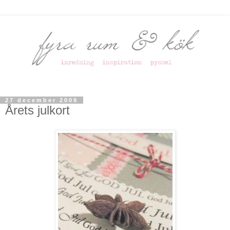
27 december 2009
Årets julkort