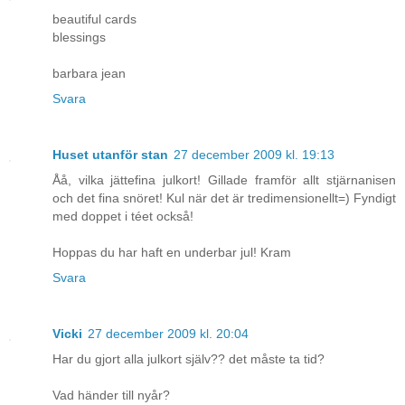
beautiful cards
blessings
barbara jean
Svara
Huset utanför stan
27 december 2009 kl. 19:13
Åå, vilka jättefina julkort! Gillade framför allt stjärnanisen
och det fina snöret! Kul när det är tredimensionellt=) Fyndigt
med doppet i téet också!
Hoppas du har haft en underbar jul! Kram
Svara
Vicki
27 december 2009 kl. 20:04
Har du gjort alla julkort själv?? det måste ta tid?
Vad händer till nyår?