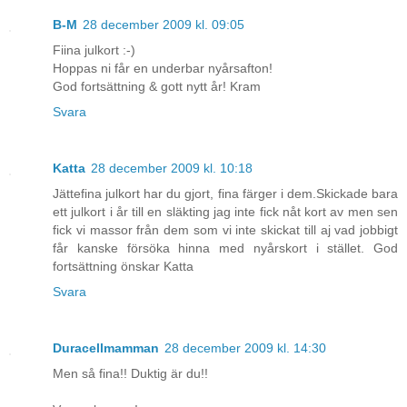
B-M
28 december 2009 kl. 09:05
Fiina julkort :-)
Hoppas ni får en underbar nyårsafton!
God fortsättning & gott nytt år! Kram
Svara
Katta
28 december 2009 kl. 10:18
Jättefina julkort har du gjort, fina färger i dem.Skickade bara
ett julkort i år till en släkting jag inte fick nåt kort av men sen
fick vi massor från dem som vi inte skickat till aj vad jobbigt
får kanske försöka hinna med nyårskort i stället. God
fortsättning önskar Katta
Svara
Duracellmamman
28 december 2009 kl. 14:30
Men så fina!! Duktig är du!!